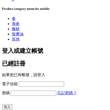
Product category menu for mobile
参
海参
藥材
按摩油
其他
登入或建立帳號
已經註冊
如果您已有帳號，請登入
電子信箱
密碼
忘記密碼？
登入