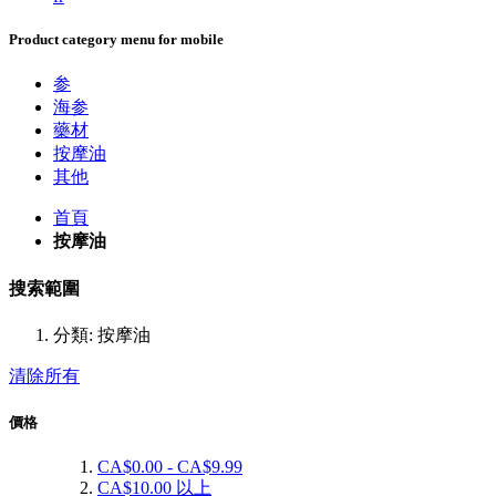
Product category menu for mobile
参
海参
藥材
按摩油
其他
首頁
按摩油
搜索範圍
分類:
按摩油
清除所有
價格
CA$0.00
-
CA$9.99
CA$10.00
以上