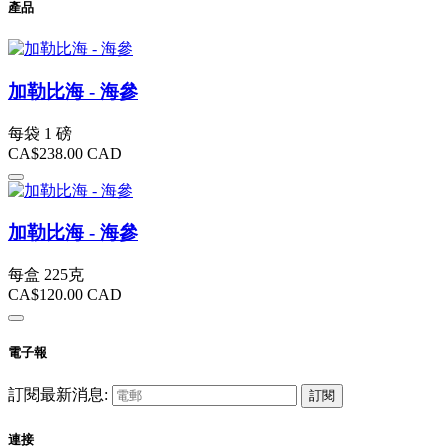
產品
加勒比海 - 海參
每袋 1 磅
CA$238.00
CAD
加勒比海 - 海參
每盒 225克
CA$120.00
CAD
電子報
訂閱最新消息:
訂閱
連接