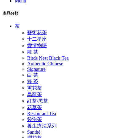
Menu
產品分類
茶
藝術花茶
十二星座
愛情物語
散 茶
Birds Nest Black Tea
Authentic Chinese
Signature
白 茶
綠 茶
熏花茶
烏龍茶
紅茶/黑茶
花草茶
Restaurant Tea
袋泡茶
養生療法系列
Santhé
櫻花茶