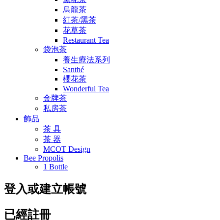
烏龍茶
紅茶/黑茶
花草茶
Restaurant Tea
袋泡茶
養生療法系列
Santhé
櫻花茶
Wonderful Tea
金牌茶
私房茶
飾品
茶 具
茶 器
MCOT Design
Bee Propolis
1 Bottle
登入或建立帳號
已經註冊