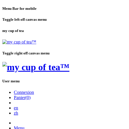
Menu Bar for mobile
Toggle left off canvas menu
my cup of tea
Toggle right off canvas menu
User menu
Connexion
Panier(0)
en
zh
Menu