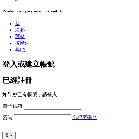
Product category menu for mobile
参
海参
藥材
按摩油
其他
登入或建立帳號
已經註冊
如果您已有帳號，請登入
電子信箱
密碼
忘記密碼？
登入