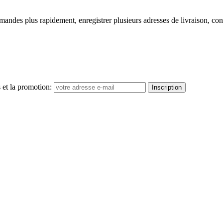
ndes plus rapidement, enregistrer plusieurs adresses de livraison, cons
 et la promotion:
Inscription