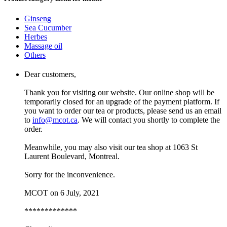
Ginseng
Sea Cucumber
Herbes
Massage oil
Others
Dear customers,
Thank you for visiting our website. Our online shop will be
temporarily closed for an upgrade of the payment platform. If
you want to order our tea or products, please send us an email
to
info@mcot.ca
. We will contact you shortly to complete the
order.
Meanwhile, you may also visit our tea shop at 1063 St
Laurent Boulevard, Montreal.
Sorry for the inconvenience.
MCOT on 6 July, 2021
*************