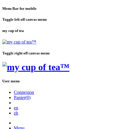
Menu Bar for mobile
Toggle left off canvas menu
my cup of tea
Toggle right off canvas menu
User menu
Connexion
Panier(0)
en
zh
Menu