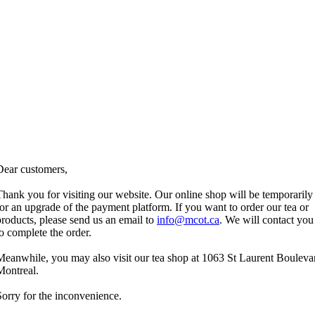
Dear customers,
Thank you for visiting our website. Our online shop will be temporarily
for an upgrade of the payment platform. If you want to order our tea or
products, please send us an email to
info@mcot.ca
. We will contact you
to complete the order.
Meanwhile, you may also visit our tea shop at 1063 St Laurent Bouleva
Montreal.
Sorry for the inconvenience.