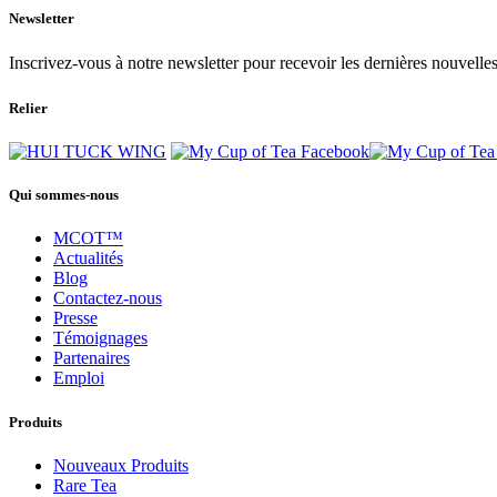
Newsletter
Inscrivez-vous à notre newsletter pour recevoir les dernières nouvelles
Relier
Qui sommes-nous
MCOT™
Actualités
Blog
Contactez-nous
Presse
Témoignages
Partenaires
Emploi
Produits
Nouveaux Produits
Rare Tea