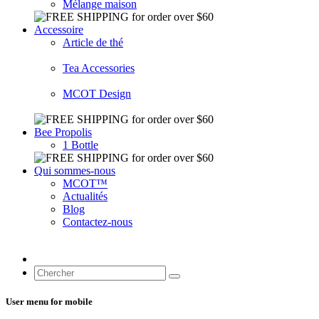
Mélange maison
Accessoire
Article de thé
Tea Accessories
MCOT Design
Bee Propolis
1 Bottle
Qui sommes-nous
MCOT™
Actualités
Blog
Contactez-nous
User menu for mobile