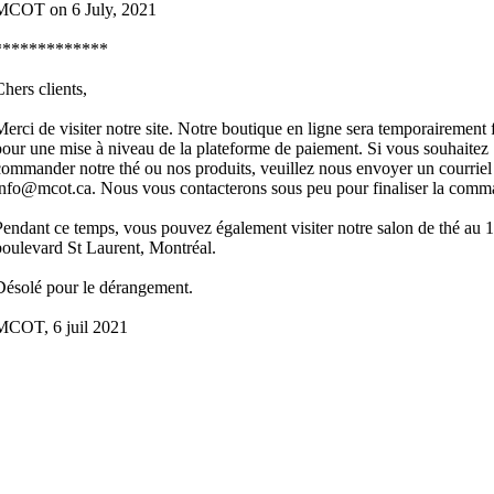
MCOT on 6 July, 2021
*************
Chers clients,
Merci de visiter notre site. Notre boutique en ligne sera temporairement
pour une mise à niveau de la plateforme de paiement. Si vous souhaitez
commander notre thé ou nos produits, veuillez nous envoyer un courriel
info@mcot.ca. Nous vous contacterons sous peu pour finaliser la comm
Pendant ce temps, vous pouvez également visiter notre salon de thé au 
boulevard St Laurent, Montréal.
Désolé pour le dérangement.
MCOT, 6 juil 2021