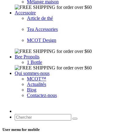
Mélange maison
Accessoire
Article de thé
Tea Accessories
MCOT Design
Bee Propolis
1 Bottle
Qui sommes-nous
MCOT™
Actualités
Blog
Contactez-nous
User menu for mobile