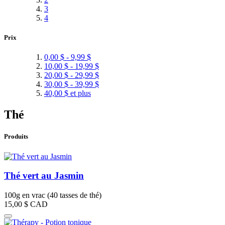
3
4
Prix
0,00 $
-
9,99 $
10,00 $
-
19,99 $
20,00 $
-
29,99 $
30,00 $
-
39,99 $
40,00 $
et plus
Thé
Produits
Thé vert au Jasmin
100g en vrac (40 tasses de thé)
15,00 $
CAD