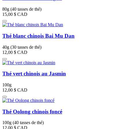
80g (40 tasses de thé)
15,00 $
CAD
Thé blanc chinois Bai Mu Dan
40g (30 tasses de thé)
12,00 $
CAD
Thé vert chinois au Jasmin
100g
12,00 $
CAD
Thé Oolong chinois foncé
100g (40 tasses de thé)
12,00 $
CAD