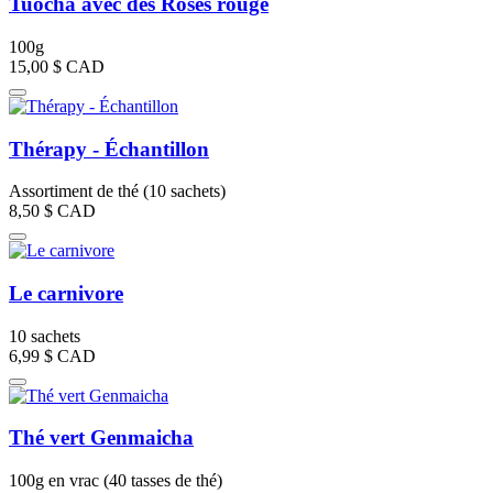
Tuocha avec des Roses rouge
100g
15,00 $
CAD
Thérapy - Échantillon
Assortiment de thé (10 sachets)
8,50 $
CAD
Le carnivore
10 sachets
6,99 $
CAD
Thé vert Genmaicha
100g en vrac (40 tasses de thé)