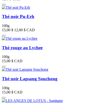
Thé noir Pu-Erh
100g
15,00 $
12,00 $
CAD
Thé rouge au Lychee
100g
15,00 $
CAD
Thé noir Lapsang Souchong
100g
15,00 $
CAD