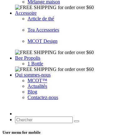
Mélange maison
Accessoire
Article de thé
Tea Accessories
MCOT Design
Bee Propolis
1 Bottle
Qui sommes-nous
MCOT™
Actualités
Blog
Contactez-nous
User menu for mobile