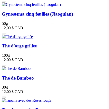
Gynostema cinq feuilles (Jiaogulan)
50g
12,00 $
CAD
Thé d'orge grillée
100g
12,00 $
CAD
Thé de Bamboo
30g
12,00 $
CAD