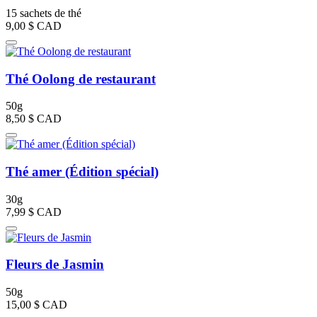
15 sachets de thé
9,00 $
CAD
Thé Oolong de restaurant
50g
8,50 $
CAD
Thé amer (Édition spécial)
30g
7,99 $
CAD
Fleurs de Jasmin
50g
15,00 $
CAD