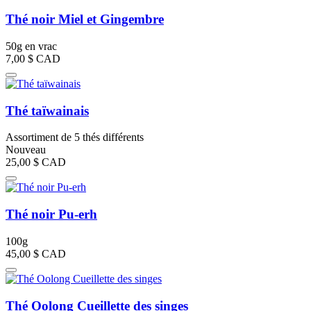
Thé noir Miel et Gingembre
50g en vrac
7,00 $
CAD
Thé taïwainais
Assortiment de 5 thés différents
Nouveau
25,00 $
CAD
Thé noir Pu-erh
100g
45,00 $
CAD
Thé Oolong Cueillette des singes