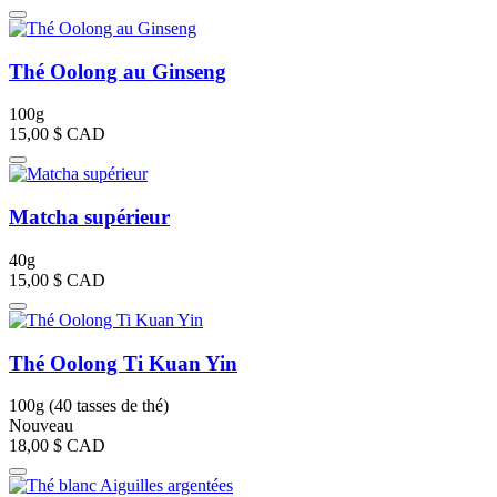
Thé Oolong au Ginseng
100g
15,00 $
CAD
Matcha supérieur
40g
15,00 $
CAD
Thé Oolong Ti Kuan Yin
100g (40 tasses de thé)
Nouveau
18,00 $
CAD