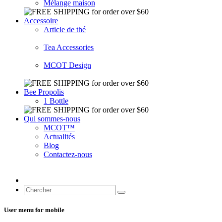
Mélange maison
Accessoire
Article de thé
Tea Accessories
MCOT Design
Bee Propolis
1 Bottle
Qui sommes-nous
MCOT™
Actualités
Blog
Contactez-nous
User menu for mobile