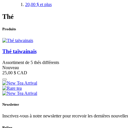
20,00 $
et plus
Thé
Produits
Thé taïwainais
Assortiment de 5 thés différents
Nouveau
25,00 $
CAD
Newsletter
Inscrivez-vous à notre newsletter pour recevoir les dernières nouvelles
Relier