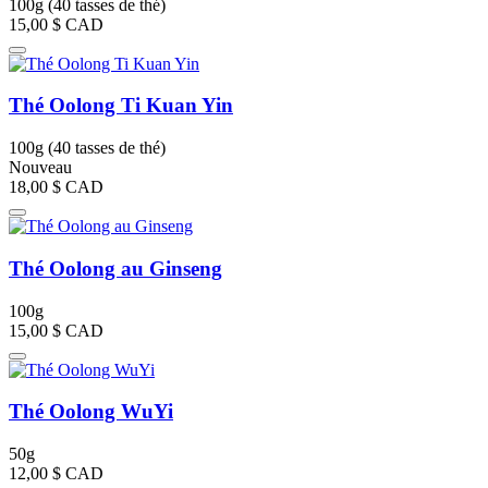
100g (40 tasses de thé)
15,00 $
CAD
Thé Oolong Ti Kuan Yin
100g (40 tasses de thé)
Nouveau
18,00 $
CAD
Thé Oolong au Ginseng
100g
15,00 $
CAD
Thé Oolong WuYi
50g
12,00 $
CAD