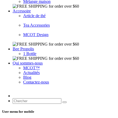
Mélange maison
Accessoire
Article de thé
Tea Accessories
MCOT Design
Bee Propolis
1 Bottle
Qui sommes-nous
MCOT™
Actualités
Blog
Contactez-nous
User menu for mobile