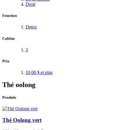
Droit
Fonction
Detox
Caféine
3
Prix
10,00 $
et plus
Thé oolong
Produits
Thé Oolong vert