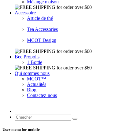
Mélange maison
Accessoire
Article de thé
Tea Accessories
MCOT Design
Bee Propolis
1 Bottle
Qui sommes-nous
MCOT™
Actualités
Blog
Contactez-nous
User menu for mobile