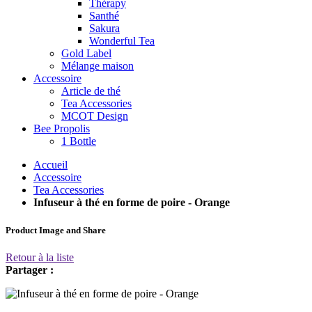
Thérapy
Santhé
Sakura
Wonderful Tea
Gold Label
Mélange maison
Accessoire
Article de thé
Tea Accessories
MCOT Design
Bee Propolis
1 Bottle
Accueil
Accessoire
Tea Accessories
Infuseur à thé en forme de poire - Orange
Product Image and Share
Retour à la liste
Partager :