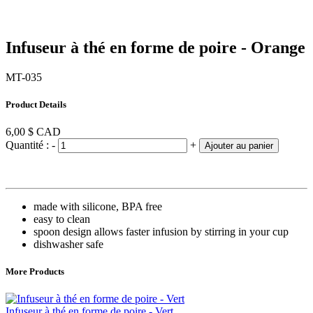
Infuseur à thé en forme de poire - Orange
MT-035
Product Details
6,00 $
CAD
Quantité :
-
+
Ajouter au panier
made with silicone, BPA free
easy to clean
spoon design allows faster infusion by stirring in your cup
dishwasher safe
More Products
Infuseur à thé en forme de poire - Vert