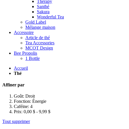
Thérapy
Santhé
Sakura
Wonderful Tea
Gold Label
Mélange maison
Accessoire
Article de thé
Tea Accessories
MCOT Design
Bee Propolis
1 Bottle
Accueil
Thé
Affiner par
Goût:
Droit
Fonction:
Énergie
Caféine:
4
Prix:
0,00 $ - 9,99 $
Tout supprimer