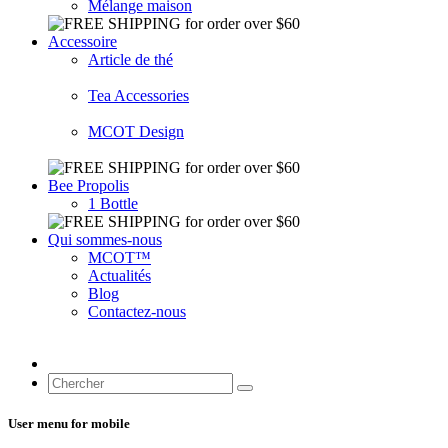
Mélange maison
Accessoire
Article de thé
Tea Accessories
MCOT Design
Bee Propolis
1 Bottle
Qui sommes-nous
MCOT™
Actualités
Blog
Contactez-nous
User menu for mobile