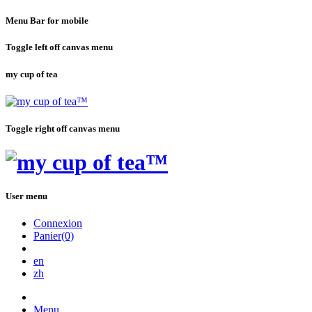
Menu Bar for mobile
Toggle left off canvas menu
my cup of tea
Toggle right off canvas menu
User menu
Connexion
Panier(0)
en
zh
Menu