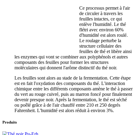
Ce processus permet à l'air
de circuler à travers les
feuilles intactes, ce qui
enlève l'humidité. Le thé
flétri avec environ 60%
d'humidité est alors roulé.
Le roulage perturbe la
structure cellulaire des
feuilles de thé et libère ainsi
les enzymes qui vont se combiner aux polyphénols et autres
composants des feuilles pour former les structures
moléculaires qui donnent l'arôme distinctif du thé noir.
Les feuilles sont alors au stade de la fermentation. Cette étape
est en fait l'oxydation des composants du thé. L'interaction
chimique entre les différents composants amène le thé à passer
du vert au rouge cuivré, puis au marron foncé pour finalement
devenir presque noir. Après la fermentation, le thé est séché
ou poêlé grâce à de l'air chauffé entre 210 et 250 degrés
Fahrenheit. L'humidité est alors réduit à environ 3%.
Produits