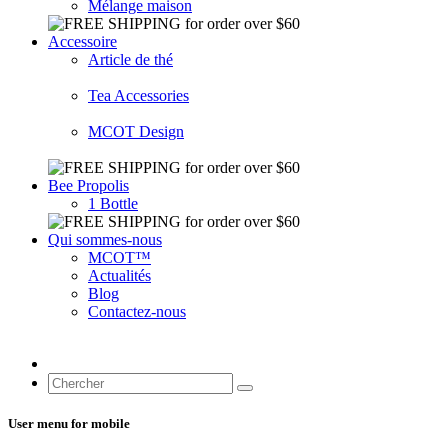
Mélange maison
Accessoire
Article de thé
Tea Accessories
MCOT Design
Bee Propolis
1 Bottle
Qui sommes-nous
MCOT™
Actualités
Blog
Contactez-nous
User menu for mobile