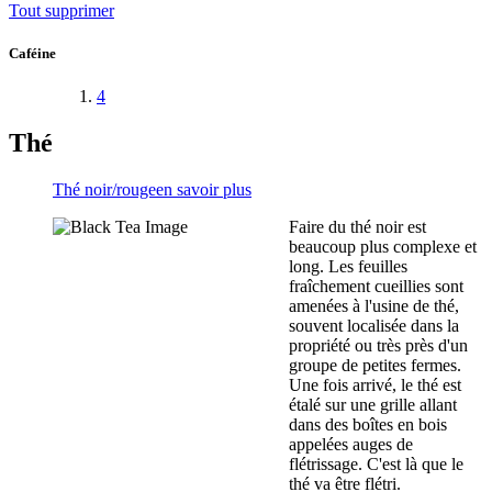
Tout supprimer
Caféine
4
Thé
Thé noir/rouge
en savoir plus
Faire du thé noir est
beaucoup plus complexe et
long. Les feuilles
fraîchement cueillies sont
amenées à l'usine de thé,
souvent localisée dans la
propriété ou très près d'un
groupe de petites fermes.
Une fois arrivé, le thé est
étalé sur une grille allant
dans des boîtes en bois
appelées auges de
flétrissage. C'est là que le
thé va être flétri.