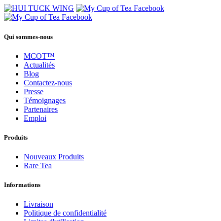
Qui sommes-nous
MCOT™
Actualités
Blog
Contactez-nous
Presse
Témoignages
Partenaires
Emploi
Produits
Nouveaux Produits
Rare Tea
Informations
Livraison
Politique de confidentialité