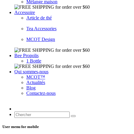
Mélange maison
Accessoire
Article de thé
Tea Accessories
MCOT Design
Bee Propolis
1 Bottle
Qui sommes-nous
MCOT™
Actualités
Blog
Contactez-nous
User menu for mobile