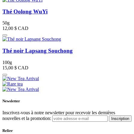
Thé Oolong WuYi
50g
12,00 $
CAD
Thé noir Lapsang Souchong
100g
15,00 $
CAD
Newsletter
Inscrivez-vous à notre newsletter pour recevoir les dernières
nouvelles et la promotion:
Inscription
Relier