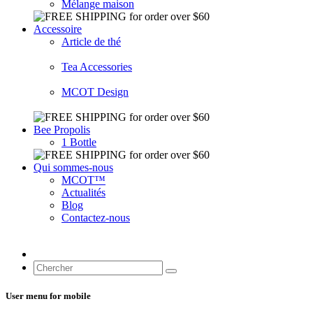
Mélange maison
Accessoire
Article de thé
Tea Accessories
MCOT Design
Bee Propolis
1 Bottle
Qui sommes-nous
MCOT™
Actualités
Blog
Contactez-nous
User menu for mobile