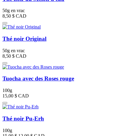
50g en vrac
8,50 $
CAD
Thé noir Original
50g en vrac
8,50 $
CAD
Tuocha avec des Roses rouge
100g
15,00 $
CAD
Thé noir Pu-Erh
100g
15,00 $
12,00 $
CAD