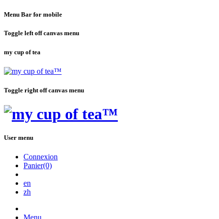
Menu Bar for mobile
Toggle left off canvas menu
my cup of tea
Toggle right off canvas menu
User menu
Connexion
Panier(0)
en
zh
Menu