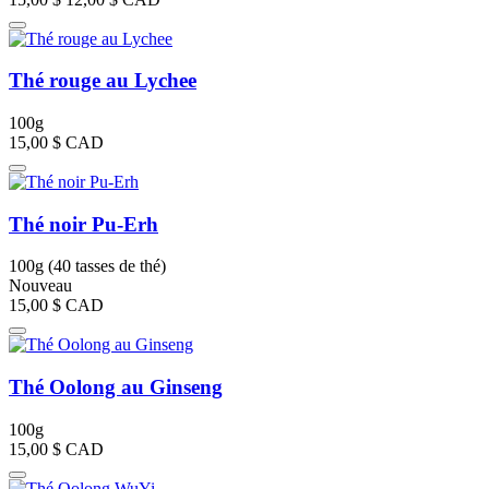
Thé rouge au Lychee
100g
15,00 $
CAD
Thé noir Pu-Erh
100g (40 tasses de thé)
Nouveau
15,00 $
CAD
Thé Oolong au Ginseng
100g
15,00 $
CAD