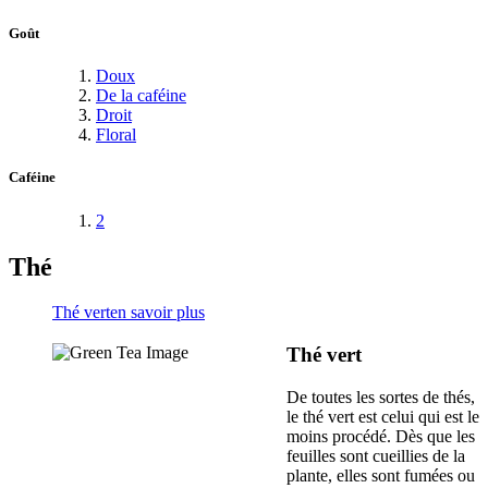
Goût
Doux
De la caféine
Droit
Floral
Caféine
2
Thé
Thé vert
en savoir plus
Thé vert
De toutes les sortes de thés,
le thé vert est celui qui est le
moins procédé. Dès que les
feuilles sont cueillies de la
plante, elles sont fumées ou