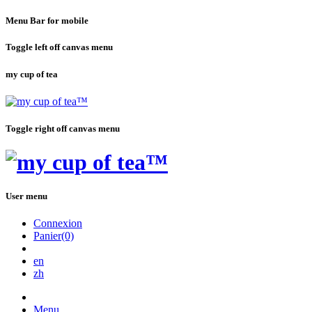
Menu Bar for mobile
Toggle left off canvas menu
my cup of tea
Toggle right off canvas menu
User menu
Connexion
Panier(0)
en
zh
Menu