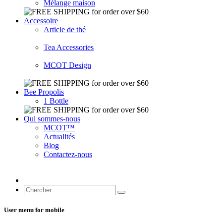
Mélange maison
Accessoire
Article de thé
Tea Accessories
MCOT Design
Bee Propolis
1 Bottle
Qui sommes-nous
MCOT™
Actualités
Blog
Contactez-nous
User menu for mobile