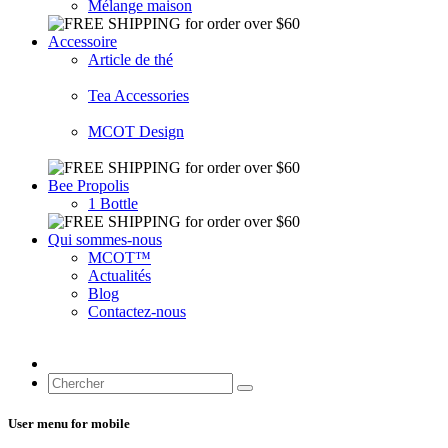
Mélange maison
Accessoire
Article de thé
Tea Accessories
MCOT Design
Bee Propolis
1 Bottle
Qui sommes-nous
MCOT™
Actualités
Blog
Contactez-nous
User menu for mobile