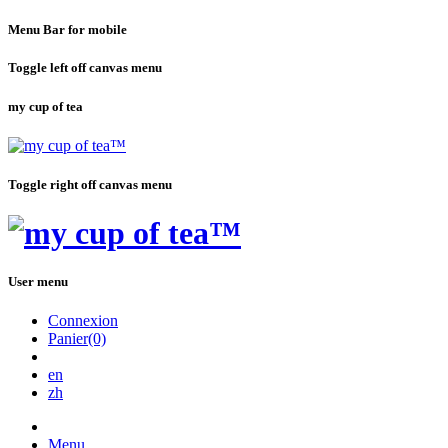
Menu Bar for mobile
Toggle left off canvas menu
my cup of tea
Toggle right off canvas menu
User menu
Connexion
Panier(0)
en
zh
Menu