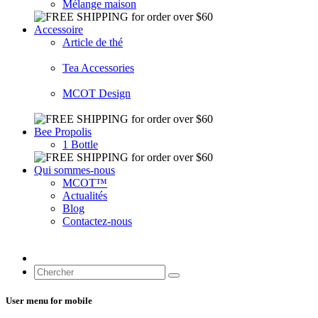
Mélange maison
Accessoire
Article de thé
Tea Accessories
MCOT Design
Bee Propolis
1 Bottle
Qui sommes-nous
MCOT™
Actualités
Blog
Contactez-nous
User menu for mobile