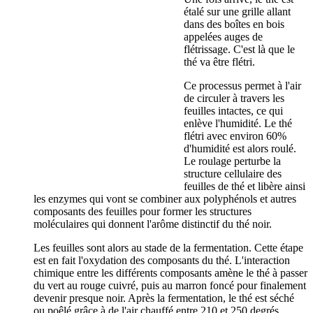
étalé sur une grille allant
dans des boîtes en bois
appelées auges de
flétrissage. C'est là que le
thé va être flétri.
Ce processus permet à l'air
de circuler à travers les
feuilles intactes, ce qui
enlève l'humidité. Le thé
flétri avec environ 60%
d'humidité est alors roulé.
Le roulage perturbe la
structure cellulaire des
feuilles de thé et libère ainsi
les enzymes qui vont se combiner aux polyphénols et autres
composants des feuilles pour former les structures
moléculaires qui donnent l'arôme distinctif du thé noir.
Les feuilles sont alors au stade de la fermentation. Cette étape
est en fait l'oxydation des composants du thé. L'interaction
chimique entre les différents composants amène le thé à passer
du vert au rouge cuivré, puis au marron foncé pour finalement
devenir presque noir. Après la fermentation, le thé est séché
ou poêlé grâce à de l'air chauffé entre 210 et 250 degrés