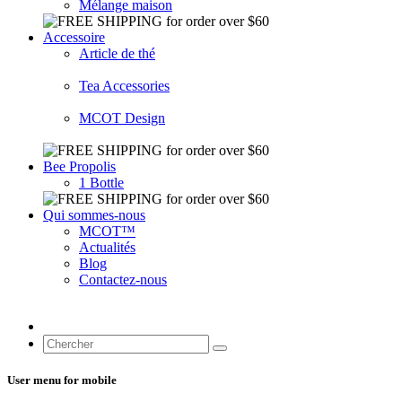
Mélange maison
Accessoire
Article de thé
Tea Accessories
MCOT Design
Bee Propolis
1 Bottle
Qui sommes-nous
MCOT™
Actualités
Blog
Contactez-nous
User menu for mobile