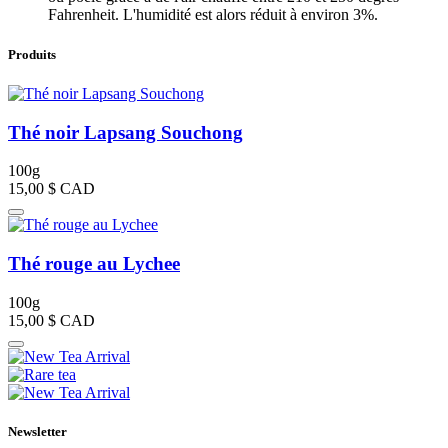
Fahrenheit. L'humidité est alors réduit à environ 3%.
Produits
Thé noir Lapsang Souchong
100g
15,00 $
CAD
Thé rouge au Lychee
100g
15,00 $
CAD
Newsletter