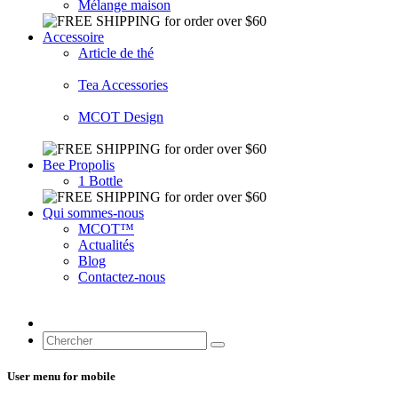
Mélange maison
Accessoire
Article de thé
Tea Accessories
MCOT Design
Bee Propolis
1 Bottle
Qui sommes-nous
MCOT™
Actualités
Blog
Contactez-nous
User menu for mobile