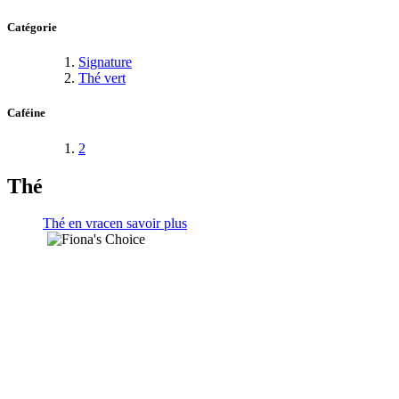
Catégorie
Signature
Thé vert
Caféine
2
Thé
Thé en vrac
en savoir plus