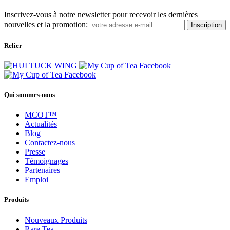
Inscrivez-vous à notre newsletter pour recevoir les dernières
nouvelles et la promotion:
Inscription
Relier
Qui sommes-nous
MCOT™
Actualités
Blog
Contactez-nous
Presse
Témoignages
Partenaires
Emploi
Produits
Nouveaux Produits
Rare Tea