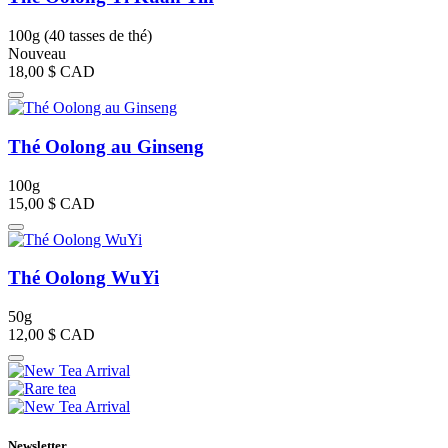
100g (40 tasses de thé)
Nouveau
18,00 $
CAD
Thé Oolong au Ginseng
100g
15,00 $
CAD
Thé Oolong WuYi
50g
12,00 $
CAD
Newsletter