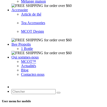
Mélange maison
Accessoire
Article de thé
Tea Accessories
MCOT Design
Bee Propolis
1 Bottle
Qui sommes-nous
MCOT™
Actualités
Blog
Contactez-nous
User menu for mobile