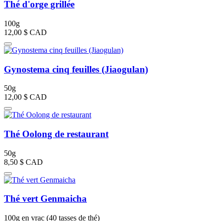
Thé d'orge grillée
100g
12,00 $
CAD
Gynostema cinq feuilles (Jiaogulan)
50g
12,00 $
CAD
Thé Oolong de restaurant
50g
8,50 $
CAD
Thé vert Genmaicha
100g en vrac (40 tasses de thé)