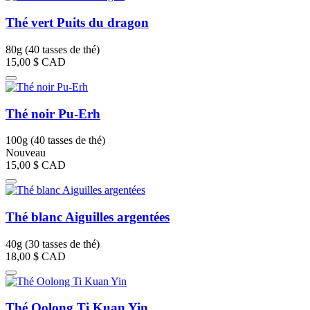
Thé vert Puits du dragon
80g (40 tasses de thé)
15,00 $
CAD
Thé noir Pu-Erh
100g (40 tasses de thé)
Nouveau
15,00 $
CAD
Thé blanc Aiguilles argentées
40g (30 tasses de thé)
18,00 $
CAD
Thé Oolong Ti Kuan Yin