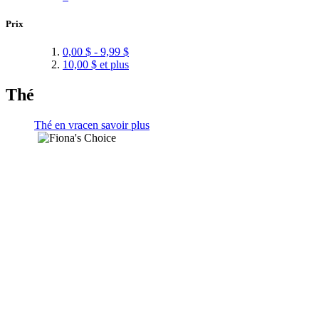
Prix
0,00 $
-
9,99 $
10,00 $
et plus
Thé
Thé en vrac
en savoir plus