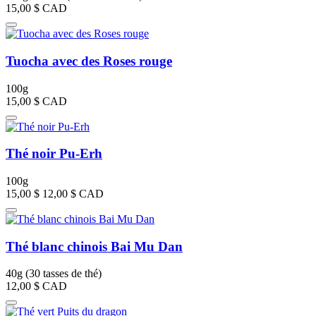
15,00 $
CAD
Tuocha avec des Roses rouge
100g
15,00 $
CAD
Thé noir Pu-Erh
100g
15,00 $
12,00 $
CAD
Thé blanc chinois Bai Mu Dan
40g (30 tasses de thé)
12,00 $
CAD