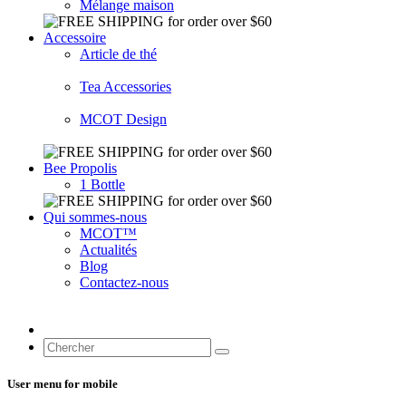
Mélange maison
Accessoire
Article de thé
Tea Accessories
MCOT Design
Bee Propolis
1 Bottle
Qui sommes-nous
MCOT™
Actualités
Blog
Contactez-nous
User menu for mobile