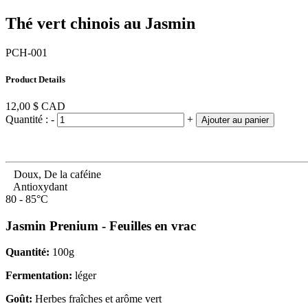
Thé vert chinois au Jasmin
PCH-001
Product Details
12,00 $
CAD
Quantité :
-
+
Ajouter au panier
Doux, De la caféine
Antioxydant
80 - 85°C
Jasmin Prenium - Feuilles en vrac
Quantité:
100g
Fermentation:
léger
Goût:
Herbes fraîches et arôme vert