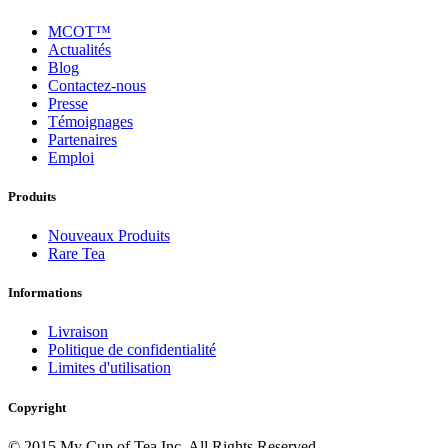
MCOT™
Actualités
Blog
Contactez-nous
Presse
Témoignages
Partenaires
Emploi
Produits
Nouveaux Produits
Rare Tea
Informations
Livraison
Politique de confidentialité
Limites d'utilisation
Copyright
© 2015 My Cup of Tea Inc. All Rights Reserved.