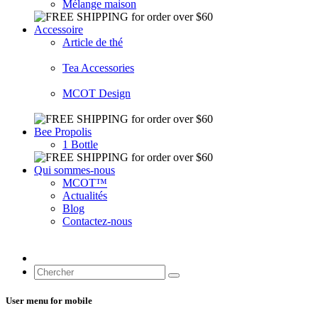
Mélange maison
Accessoire
Article de thé
Tea Accessories
MCOT Design
Bee Propolis
1 Bottle
Qui sommes-nous
MCOT™
Actualités
Blog
Contactez-nous
User menu for mobile