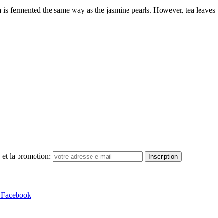
tea is fermented the same way as the jasmine pearls. However, tea leaves
 et la promotion:
Inscription