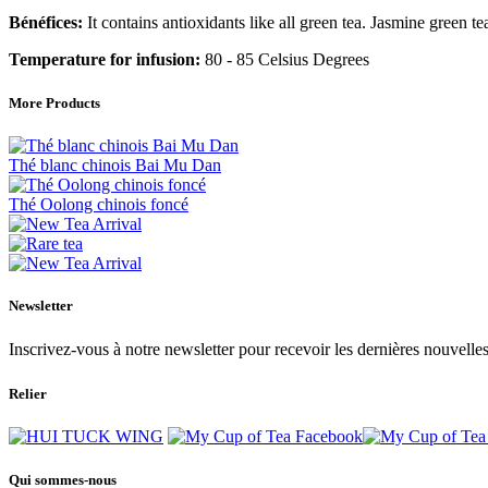
Bénéfices:
It contains antioxidants like all green tea. Jasmine green 
Temperature for infusion:
80 - 85 Celsius Degrees
More Products
Thé blanc chinois Bai Mu Dan
Thé Oolong chinois foncé
Newsletter
Inscrivez-vous à notre newsletter pour recevoir les dernières nouvelles
Relier
Qui sommes-nous