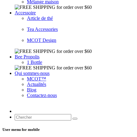
Mélange maison
Accessoire
Article de thé
Tea Accessories
MCOT Design
Bee Propolis
1 Bottle
Qui sommes-nous
MCOT™
Actualités
Blog
Contactez-nous
User menu for mobile