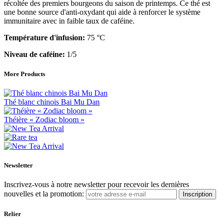
récoltée des premiers bourgeons du saison de printemps. Ce thé est
une bonne source d'anti-oxydant qui aide à renforcer le système
immunitaire avec in faible taux de caféine.
Température d'infusion:
75 °C
Niveau de caféine:
1/5
More Products
Thé blanc chinois Bai Mu Dan
Théière « Zodiac bloom »
Newsletter
Inscrivez-vous à notre newsletter pour recevoir les dernières
nouvelles et la promotion:
Inscription
Relier