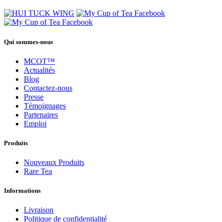
Qui sommes-nous
MCOT™
Actualités
Blog
Contactez-nous
Presse
Témoignages
Partenaires
Emploi
Produits
Nouveaux Produits
Rare Tea
Informations
Livraison
Politique de confidentialité