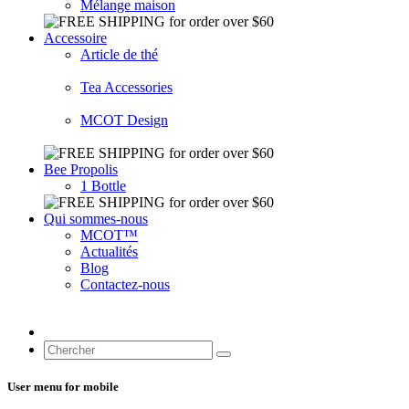
Mélange maison
Accessoire
Article de thé
Tea Accessories
MCOT Design
Bee Propolis
1 Bottle
Qui sommes-nous
MCOT™
Actualités
Blog
Contactez-nous
User menu for mobile