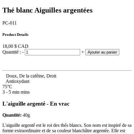
Thé blanc Aiguilles argentées
PC-011
Product Details
18,00 $
CAD
Quantité :
-
+
Ajouter au panier
Doux, De la caféine, Droit
Antioxydant
75°C
3 - 5 min mins
L'aiguille argenté - En vrac
Quantité:
40g
L'aiguille argenté est le roi des thés blancs. Son nom est inspiré de sa
forme extraordinaire et de sa couleur blanchâtre argentée. Elle est