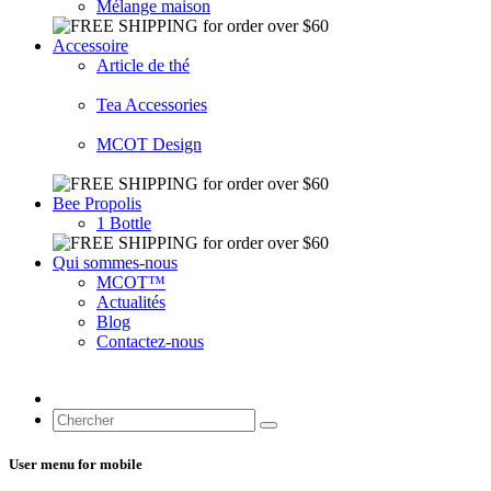
Mélange maison
Accessoire
Article de thé
Tea Accessories
MCOT Design
Bee Propolis
1 Bottle
Qui sommes-nous
MCOT™
Actualités
Blog
Contactez-nous
User menu for mobile