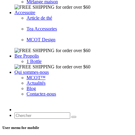
Mélange maison
Accessoire
Article de thé
Tea Accessories
MCOT Design
Bee Propolis
1 Bottle
Qui sommes-nous
MCOT™
Actualités
Blog
Contactez-nous
User menu for mobile