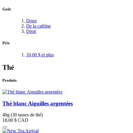
Goût
Doux
De la caféine
Droit
Prix
10,00 $
et plus
Thé
Produits
Thé blanc Aiguilles argentées
40g (30 tasses de thé)
18,00 $
CAD