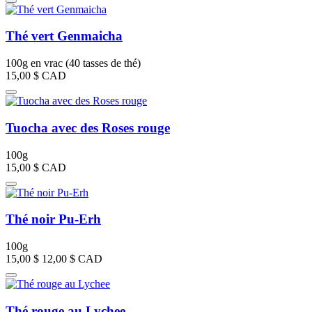
Thé vert Genmaicha
100g en vrac (40 tasses de thé)
15,00 $
CAD
Tuocha avec des Roses rouge
100g
15,00 $
CAD
Thé noir Pu-Erh
100g
15,00 $
12,00 $
CAD
Thé rouge au Lychee