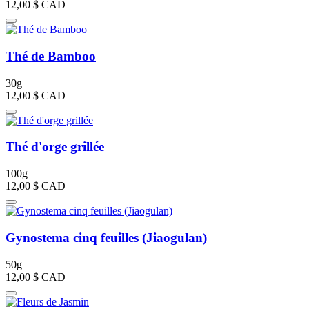
12,00 $
CAD
Thé de Bamboo
30g
12,00 $
CAD
Thé d'orge grillée
100g
12,00 $
CAD
Gynostema cinq feuilles (Jiaogulan)
50g
12,00 $
CAD