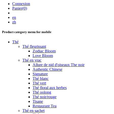
Connexion
Panier(0)
en
zh
Product category menu for mobile
Thé
Thé fleurissant
Zodiac Bloom
Love Bloom
Thé en vrac
Allure de nid d'oiseaux The noir
Authentic Chinese
Signature
Thé blanc
Thé vert
Thé floral aux herbes
Thé oolong
Thé noir/rouge
Tisane
Restaurant Tea
Thé en sachet