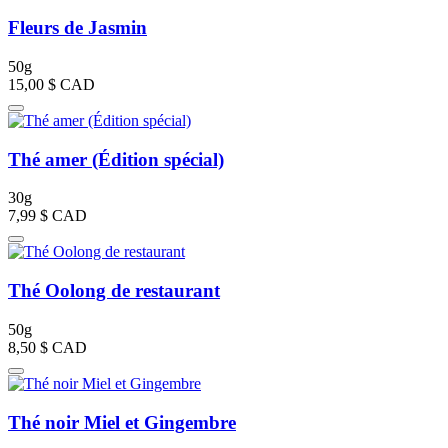
Fleurs de Jasmin
50g
15,00 $
CAD
Thé amer (Édition spécial)
30g
7,99 $
CAD
Thé Oolong de restaurant
50g
8,50 $
CAD
Thé noir Miel et Gingembre