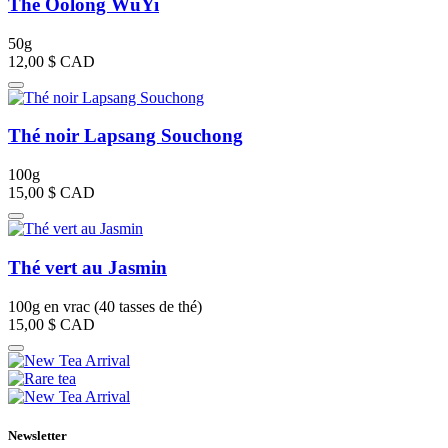
Thé Oolong WuYi
50g
12,00 $
CAD
Thé noir Lapsang Souchong
100g
15,00 $
CAD
Thé vert au Jasmin
100g en vrac (40 tasses de thé)
15,00 $
CAD
Newsletter