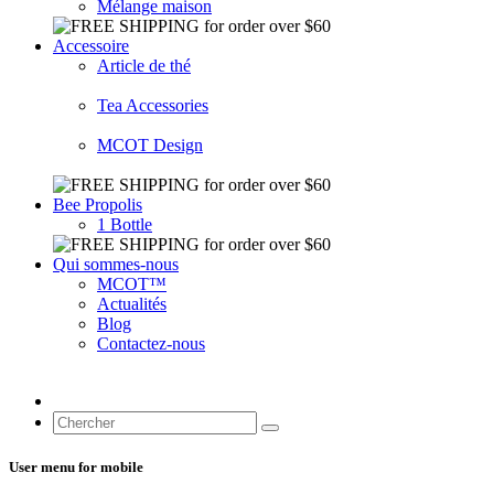
Mélange maison
Accessoire
Article de thé
Tea Accessories
MCOT Design
Bee Propolis
1 Bottle
Qui sommes-nous
MCOT™
Actualités
Blog
Contactez-nous
User menu for mobile