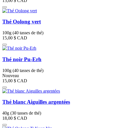
15,00 $
CAD
Thé Oolong vert
100g (40 tasses de thé)
15,00 $
CAD
Thé noir Pu-Erh
100g (40 tasses de thé)
Nouveau
15,00 $
CAD
Thé blanc Aiguilles argentées
40g (30 tasses de thé)
18,00 $
CAD