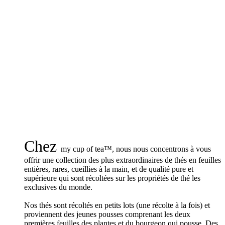
Chez
my cup of tea™, nous nous concentrons à vous
offrir une collection des plus extraordinaires de thés en feuilles
entières, rares, cueillies à la main, et de qualité pure et
supérieure qui sont récoltées sur les propriétés de thé les
exclusives du monde.
Nos thés sont récoltés en petits lots (une récolte à la fois) et
proviennent des jeunes pousses comprenant les deux
premières feuilles des plantes et du bourgeon qui pousse. Des