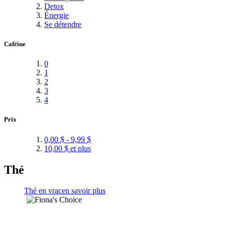
Detox
Énergie
Se détendre
Caféine
0
1
2
3
4
Prix
0,00 $
-
9,99 $
10,00 $
et plus
Thé
Thé en vrac
en savoir plus