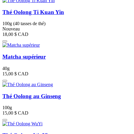
Thé Oolong Ti Kuan Yin
100g (40 tasses de thé)
Nouveau
18,00 $
CAD
Matcha supérieur
40g
15,00 $
CAD
Thé Oolong au Ginseng
100g
15,00 $
CAD