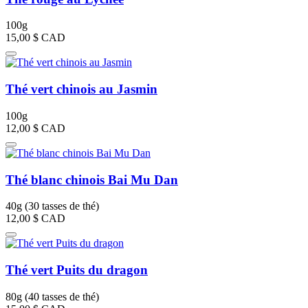
100g
15,00 $
CAD
Thé vert chinois au Jasmin
100g
12,00 $
CAD
Thé blanc chinois Bai Mu Dan
40g (30 tasses de thé)
12,00 $
CAD
Thé vert Puits du dragon
80g (40 tasses de thé)