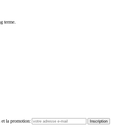
ng terme.
 et la promotion:
Inscription