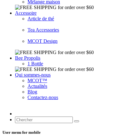
Mélange maison
Accessoire
Article de thé
Tea Accessories
MCOT Design
Bee Propolis
1 Bottle
Qui sommes-nous
MCOT™
Actualités
Blog
Contactez-nous
User menu for mobile