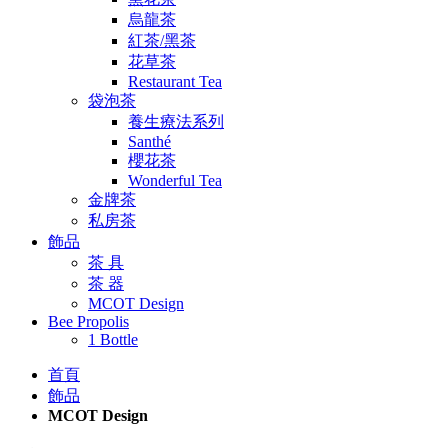
烏龍茶
紅茶/黑茶
花草茶
Restaurant Tea
袋泡茶
養生療法系列
Santhé
櫻花茶
Wonderful Tea
金牌茶
私房茶
飾品
茶 具
茶 器
MCOT Design
Bee Propolis
1 Bottle
首頁
飾品
MCOT Design