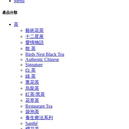
Menu
產品分類
茶
藝術花茶
十二星座
愛情物語
散 茶
Birds Nest Black Tea
Authentic Chinese
Signature
白 茶
綠 茶
熏花茶
烏龍茶
紅茶/黑茶
花草茶
Restaurant Tea
袋泡茶
養生療法系列
Santhé
櫻花茶