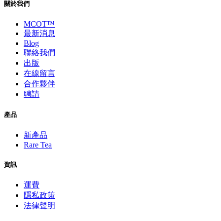
關於我們
MCOT™
最新消息
Blog
聯絡我們
出版
在線留言
合作夥伴
聘請
產品
新產品
Rare Tea
資訊
運費
隱私政策
法律聲明