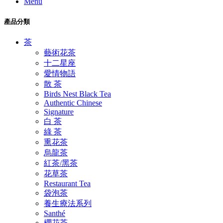
Menu
產品分類
茶
藝術花茶
十二星座
愛情物語
散 茶
Birds Nest Black Tea
Authentic Chinese
Signature
白 茶
綠 茶
熏花茶
烏龍茶
紅茶/黑茶
花草茶
Restaurant Tea
袋泡茶
養生療法系列
Santhé
櫻花茶