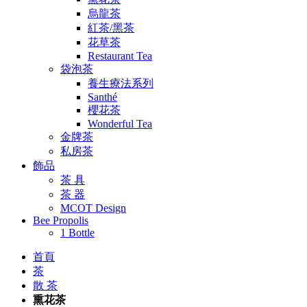
烏龍茶
紅茶/黑茶
花草茶
Restaurant Tea
袋泡茶
養生療法系列
Santhé
櫻花茶
Wonderful Tea
金牌茶
私房茶
飾品
茶 具
茶 器
MCOT Design
Bee Propolis
1 Bottle
首頁
茶
散 茶
熏花茶