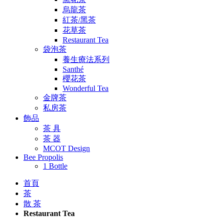
烏龍茶
紅茶/黑茶
花草茶
Restaurant Tea
袋泡茶
養生療法系列
Santhé
櫻花茶
Wonderful Tea
金牌茶
私房茶
飾品
茶 具
茶 器
MCOT Design
Bee Propolis
1 Bottle
首頁
茶
散 茶
Restaurant Tea