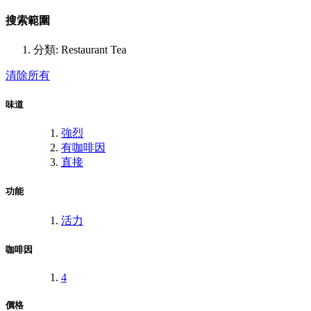
搜索範圍
分類:
Restaurant Tea
清除所有
味道
強烈
有咖啡因
直接
功能
活力
咖啡因
4
價格