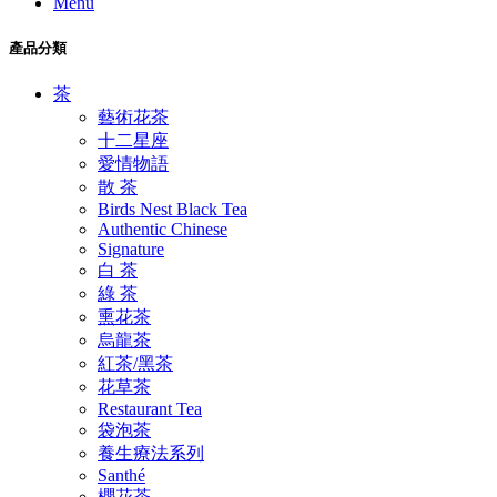
Menu
產品分類
茶
藝術花茶
十二星座
愛情物語
散 茶
Birds Nest Black Tea
Authentic Chinese
Signature
白 茶
綠 茶
熏花茶
烏龍茶
紅茶/黑茶
花草茶
Restaurant Tea
袋泡茶
養生療法系列
Santhé
櫻花茶