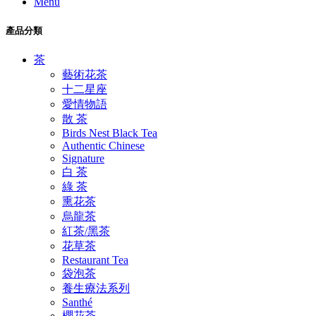
Menu
產品分類
茶
藝術花茶
十二星座
愛情物語
散 茶
Birds Nest Black Tea
Authentic Chinese
Signature
白 茶
綠 茶
熏花茶
烏龍茶
紅茶/黑茶
花草茶
Restaurant Tea
袋泡茶
養生療法系列
Santhé
櫻花茶