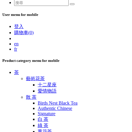
User menu for mobile
登入
購物車(0)
en
fr
Product category menu for mobile
茶
藝術花茶
十二星座
愛情物語
散 茶
Birds Nest Black Tea
Authentic Chinese
Signature
白 茶
綠 茶
熏花茶