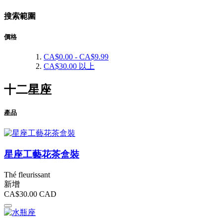
搜索範圍
價格
CA$0.00
-
CA$9.99
CA$30.00
以上
十二星座
產品
星座工藝花茶盒裝
Thé fleurissant
新增
CA$30.00
CAD