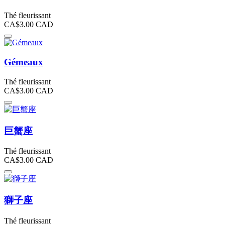
Thé fleurissant
CA$3.00
CAD
Gémeaux
Thé fleurissant
CA$3.00
CAD
巨蟹座
Thé fleurissant
CA$3.00
CAD
獅子座
Thé fleurissant