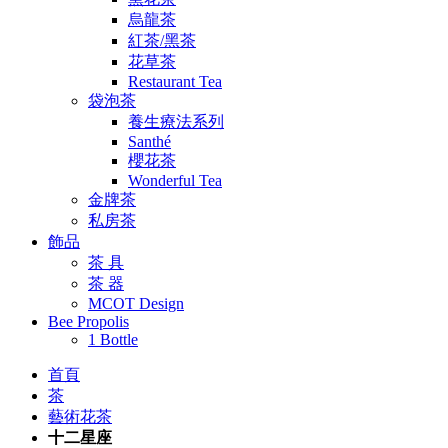
烏龍茶
紅茶/黑茶
花草茶
Restaurant Tea
袋泡茶
養生療法系列
Santhé
櫻花茶
Wonderful Tea
金牌茶
私房茶
飾品
茶 具
茶 器
MCOT Design
Bee Propolis
1 Bottle
首頁
茶
藝術花茶
十二星座