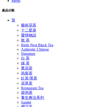
Menu
產品分類
茶
藝術花茶
十二星座
愛情物語
散 茶
Birds Nest Black Tea
Authentic Chinese
Signature
白 茶
綠 茶
熏花茶
烏龍茶
紅茶/黑茶
花草茶
Restaurant Tea
袋泡茶
養生療法系列
Santhé
櫻花茶