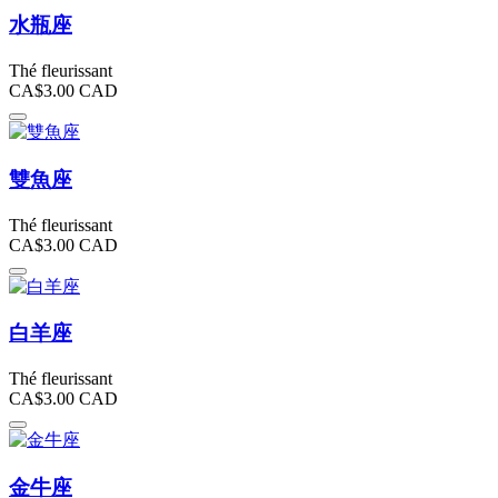
水瓶座
Thé fleurissant
CA$3.00
CAD
雙魚座
Thé fleurissant
CA$3.00
CAD
白羊座
Thé fleurissant
CA$3.00
CAD
金牛座