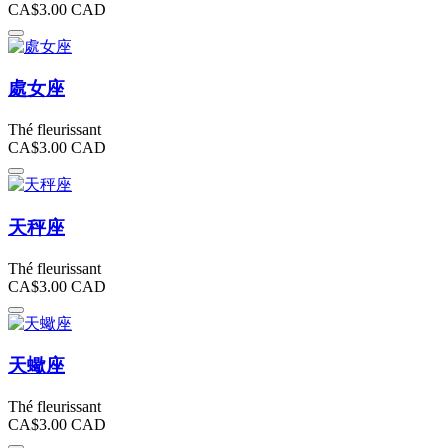
CA$3.00
CAD
處女座
Thé fleurissant
CA$3.00
CAD
天秤座
Thé fleurissant
CA$3.00
CAD
天蠍座
Thé fleurissant
CA$3.00
CAD