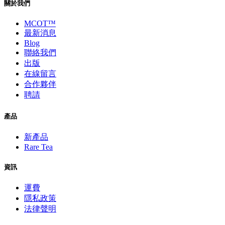
關於我們
MCOT™
最新消息
Blog
聯絡我們
出版
在線留言
合作夥伴
聘請
產品
新產品
Rare Tea
資訊
運費
隱私政策
法律聲明