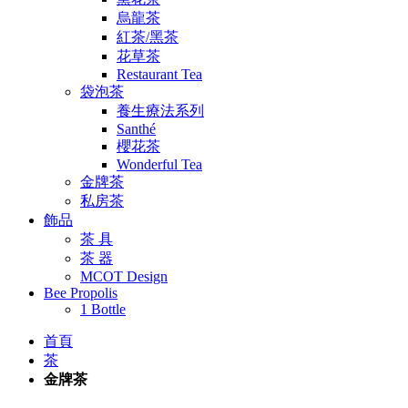
烏龍茶
紅茶/黑茶
花草茶
Restaurant Tea
袋泡茶
養生療法系列
Santhé
櫻花茶
Wonderful Tea
金牌茶
私房茶
飾品
茶 具
茶 器
MCOT Design
Bee Propolis
1 Bottle
首頁
茶
金牌茶