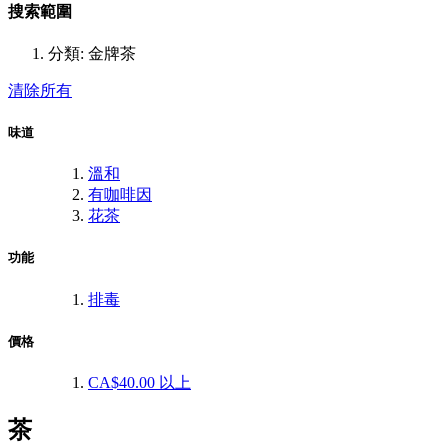
搜索範圍
分類:
金牌茶
清除所有
味道
溫和
有咖啡因
花茶
功能
排毒
價格
CA$40.00
以上
茶