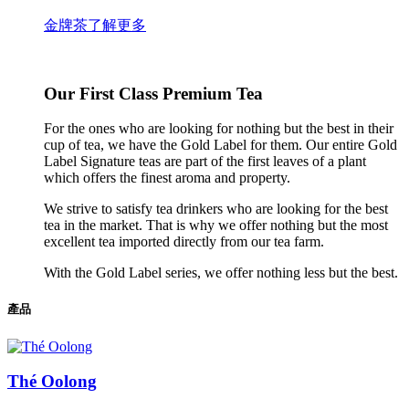
金牌茶
了解更多
Our First Class Premium Tea
For the ones who are looking for nothing but the best in their
cup of tea, we have the Gold Label for them. Our entire Gold
Label Signature teas are part of the first leaves of a plant
which offers the finest aroma and property.
We strive to satisfy tea drinkers who are looking for the best
tea in the market. That is why we offer nothing but the most
excellent tea imported directly from our tea farm.
With the Gold Label series, we offer nothing less but the best.
產品
Thé Oolong