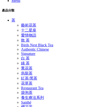
Menu
產品分類
茶
藝術花茶
十二星座
愛情物語
散 茶
Birds Nest Black Tea
Authentic Chinese
Signature
白 茶
綠 茶
熏花茶
烏龍茶
紅茶/黑茶
花草茶
Restaurant Tea
袋泡茶
養生療法系列
Santhé
櫻花茶