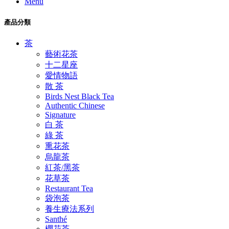
Menu
產品分類
茶
藝術花茶
十二星座
愛情物語
散 茶
Birds Nest Black Tea
Authentic Chinese
Signature
白 茶
綠 茶
熏花茶
烏龍茶
紅茶/黑茶
花草茶
Restaurant Tea
袋泡茶
養生療法系列
Santhé
櫻花茶