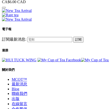
CA$6.00
CAD
電子報
訂閱最新消息:
訂閱
連接
關於我們
MCOT™
最新消息
Blog
聯絡我們
出版
在線留言
合作夥伴