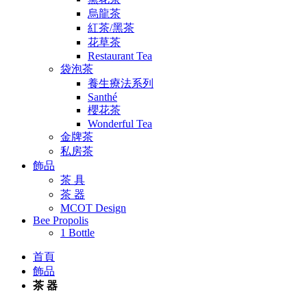
烏龍茶
紅茶/黑茶
花草茶
Restaurant Tea
袋泡茶
養生療法系列
Santhé
櫻花茶
Wonderful Tea
金牌茶
私房茶
飾品
茶 具
茶 器
MCOT Design
Bee Propolis
1 Bottle
首頁
飾品
茶 器