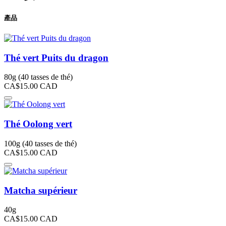
產品
Thé vert Puits du dragon
80g (40 tasses de thé)
CA$15.00
CAD
Thé Oolong vert
100g (40 tasses de thé)
CA$15.00
CAD
Matcha supérieur
40g
CA$15.00
CAD