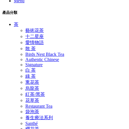
Menu
產品分類
茶
藝術花茶
十二星座
愛情物語
散 茶
Birds Nest Black Tea
Authentic Chinese
Signature
白 茶
綠 茶
熏花茶
烏龍茶
紅茶/黑茶
花草茶
Restaurant Tea
袋泡茶
養生療法系列
Santhé
櫻花茶