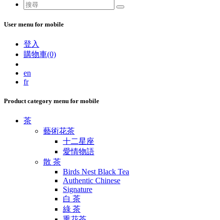
User menu for mobile
登入
購物車(0)
en
fr
Product category menu for mobile
茶
藝術花茶
十二星座
愛情物語
散 茶
Birds Nest Black Tea
Authentic Chinese
Signature
白 茶
綠 茶
熏花茶