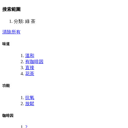
搜索範圍
分類:
綠 茶
清除所有
味道
溫和
有咖啡因
直接
花茶
功能
抗氧
放鬆
咖啡因
2