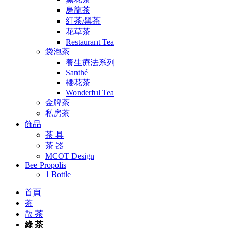
烏龍茶
紅茶/黑茶
花草茶
Restaurant Tea
袋泡茶
養生療法系列
Santhé
櫻花茶
Wonderful Tea
金牌茶
私房茶
飾品
茶 具
茶 器
MCOT Design
Bee Propolis
1 Bottle
首頁
茶
散 茶
綠 茶