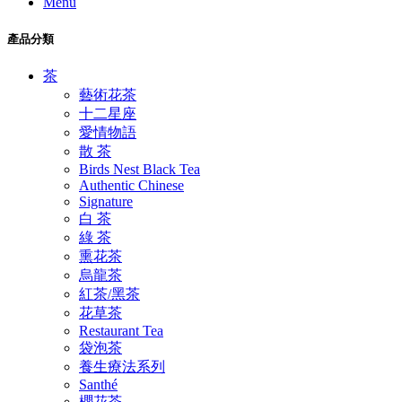
Menu
產品分類
茶
藝術花茶
十二星座
愛情物語
散 茶
Birds Nest Black Tea
Authentic Chinese
Signature
白 茶
綠 茶
熏花茶
烏龍茶
紅茶/黑茶
花草茶
Restaurant Tea
袋泡茶
養生療法系列
Santhé
櫻花茶