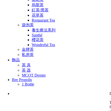
烏龍茶
紅茶/黑茶
花草茶
Restaurant Tea
袋泡茶
養生療法系列
Santhé
櫻花茶
Wonderful Tea
金牌茶
私房茶
飾品
茶 具
茶 器
MCOT Design
Bee Propolis
1 Bottle