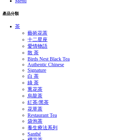
Menu
產品分類
茶
藝術花茶
十二星座
愛情物語
散 茶
Birds Nest Black Tea
Authentic Chinese
Signature
白 茶
綠 茶
熏花茶
烏龍茶
紅茶/黑茶
花草茶
Restaurant Tea
袋泡茶
養生療法系列
Santhé
櫻花茶