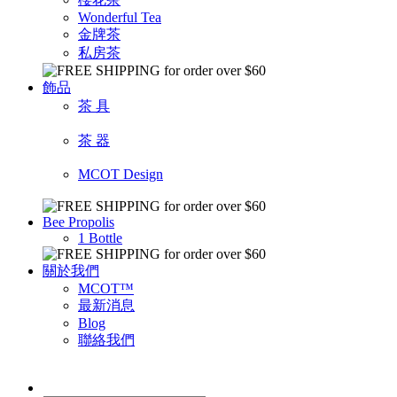
Wonderful Tea
金牌茶
私房茶
飾品
茶 具
茶 器
MCOT Design
Bee Propolis
1 Bottle
關於我們
MCOT™
最新消息
Blog
聯絡我們