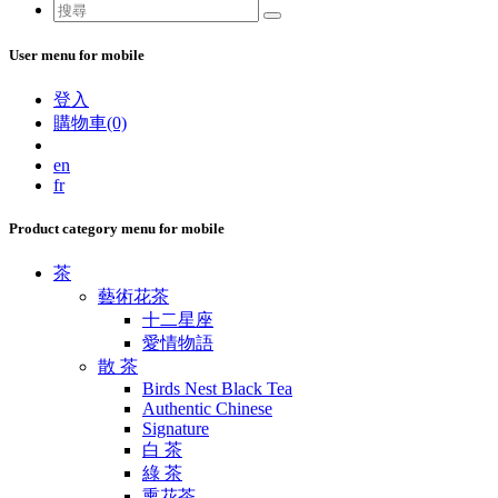
User menu for mobile
登入
購物車(0)
en
fr
Product category menu for mobile
茶
藝術花茶
十二星座
愛情物語
散 茶
Birds Nest Black Tea
Authentic Chinese
Signature
白 茶
綠 茶
熏花茶