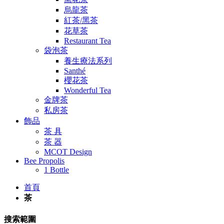
烏龍茶
紅茶/黑茶
花草茶
Restaurant Tea
袋泡茶
養生療法系列
Santhé
櫻花茶
Wonderful Tea
金牌茶
私房茶
飾品
茶 具
茶 器
MCOT Design
Bee Propolis
1 Bottle
首頁
茶
搜索範圍