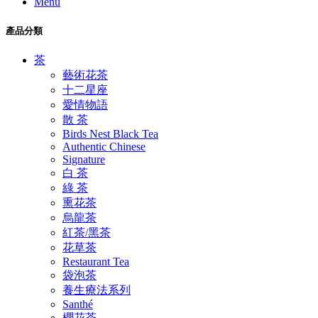
Menu
產品分類
茶
藝術花茶
十二星座
愛情物語
散 茶
Birds Nest Black Tea
Authentic Chinese
Signature
白 茶
綠 茶
熏花茶
烏龍茶
紅茶/黑茶
花草茶
Restaurant Tea
袋泡茶
養生療法系列
Santhé
櫻花茶