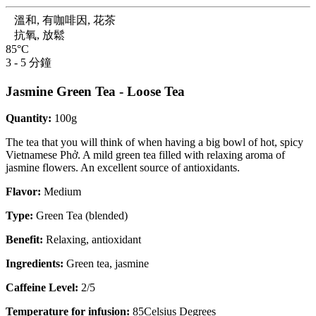
溫和, 有咖啡因, 花茶
抗氧, 放鬆
85°C
3 - 5 分鐘
Jasmine Green Tea - Loose Tea
Quantity:
100g
The tea that you will think of when having a big bowl of hot, spicy
Vietnamese Phở. A mild green tea filled with relaxing aroma of
jasmine flowers. An excellent source of antioxidants.
Flavor:
Medium
Type:
Green Tea (blended)
Benefit:
Relaxing, antioxidant
Ingredients:
Green tea, jasmine
Caffeine Level:
2/5
Temperature for infusion:
85Celsius Degrees