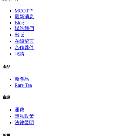
MCOT™
最新消息
Blog
聯絡我們
出版
在線留言
合作夥伴
聘請
產品
新產品
Rare Tea
資訊
運費
隱私政策
法律聲明
版權