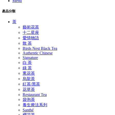
Menu
產品分類
茶
藝術花茶
十二星座
愛情物語
散 茶
Birds Nest Black Tea
Authentic Chinese
Signature
白 茶
綠 茶
熏花茶
烏龍茶
紅茶/黑茶
花草茶
Restaurant Tea
袋泡茶
養生療法系列
Santhé
櫻花茶