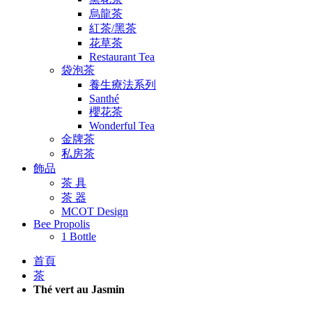
烏龍茶
紅茶/黑茶
花草茶
Restaurant Tea
袋泡茶
養生療法系列
Santhé
櫻花茶
Wonderful Tea
金牌茶
私房茶
飾品
茶 具
茶 器
MCOT Design
Bee Propolis
1 Bottle
首頁
茶
Thé vert au Jasmin