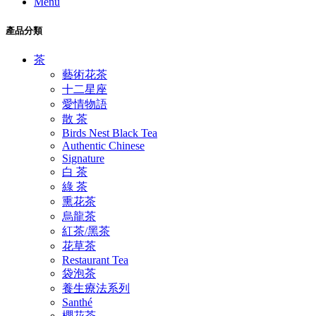
Menu
產品分類
茶
藝術花茶
十二星座
愛情物語
散 茶
Birds Nest Black Tea
Authentic Chinese
Signature
白 茶
綠 茶
熏花茶
烏龍茶
紅茶/黑茶
花草茶
Restaurant Tea
袋泡茶
養生療法系列
Santhé
櫻花茶