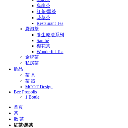
烏龍茶
紅茶/黑茶
花草茶
Restaurant Tea
袋泡茶
養生療法系列
Santhé
櫻花茶
Wonderful Tea
金牌茶
私房茶
飾品
茶 具
茶 器
MCOT Design
Bee Propolis
1 Bottle
首頁
茶
散 茶
紅茶/黑茶