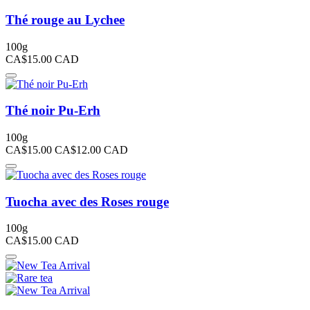
Thé rouge au Lychee
100g
CA$15.00
CAD
Thé noir Pu-Erh
100g
CA$15.00
CA$12.00
CAD
Tuocha avec des Roses rouge
100g
CA$15.00
CAD