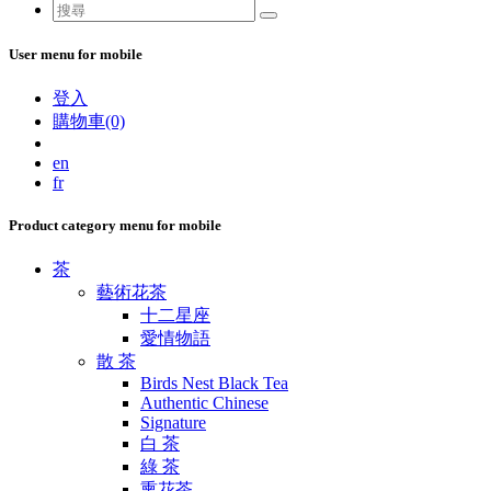
User menu for mobile
登入
購物車(0)
en
fr
Product category menu for mobile
茶
藝術花茶
十二星座
愛情物語
散 茶
Birds Nest Black Tea
Authentic Chinese
Signature
白 茶
綠 茶
熏花茶