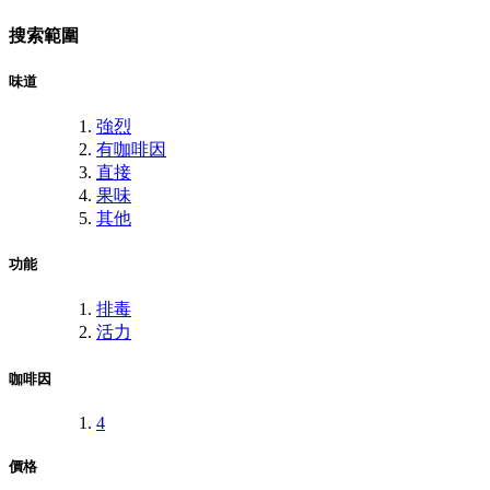
搜索範圍
味道
強烈
有咖啡因
直接
果味
其他
功能
排毒
活力
咖啡因
4
價格