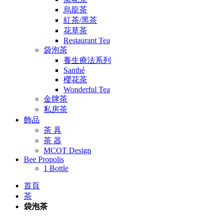
烏龍茶
紅茶/黑茶
花草茶
Restaurant Tea
袋泡茶
養生療法系列
Santhé
櫻花茶
Wonderful Tea
金牌茶
私房茶
飾品
茶 具
茶 器
MCOT Design
Bee Propolis
1 Bottle
首頁
茶
袋泡茶