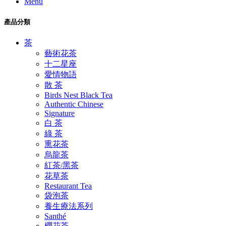
Menu
產品分類
茶
藝術花茶
十二星座
愛情物語
散 茶
Birds Nest Black Tea
Authentic Chinese
Signature
白 茶
綠 茶
熏花茶
烏龍茶
紅茶/黑茶
花草茶
Restaurant Tea
袋泡茶
養生療法系列
Santhé
櫻花茶