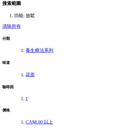
搜索範圍
功能:
放鬆
清除所有
分類
養生療法系列
味道
花茶
咖啡因
1
價格
CA$8.00
以上