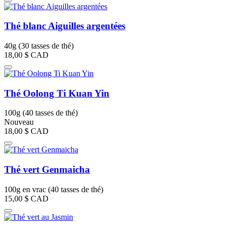
Thé blanc Aiguilles argentées
40g (30 tasses de thé)
18,00 $
CAD
Thé Oolong Ti Kuan Yin
100g (40 tasses de thé)
Nouveau
18,00 $
CAD
Thé vert Genmaicha
100g en vrac (40 tasses de thé)
15,00 $
CAD