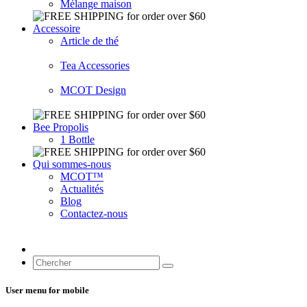
Mélange maison
Accessoire
Article de thé
Tea Accessories
MCOT Design
Bee Propolis
1 Bottle
Qui sommes-nous
MCOT™
Actualités
Blog
Contactez-nous
User menu for mobile