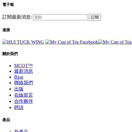
電子報
訂閱最新消息:
訂閱
連接
關於我們
MCOT™
最新消息
Blog
聯絡我們
出版
在線留言
合作夥伴
聘請
產品
新產品