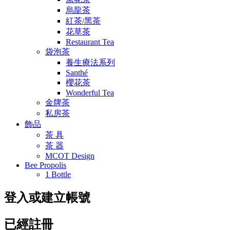
烏龍茶
紅茶/黑茶
花草茶
Restaurant Tea
袋泡茶
養生療法系列
Santhé
櫻花茶
Wonderful Tea
金牌茶
私房茶
飾品
茶 具
茶 器
MCOT Design
Bee Propolis
1 Bottle
登入或建立帳號
已經註冊