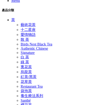
Menu
產品分類
茶
藝術花茶
十二星座
愛情物語
散 茶
Birds Nest Black Tea
Authentic Chinese
Signature
白 茶
綠 茶
熏花茶
烏龍茶
紅茶/黑茶
花草茶
Restaurant Tea
袋泡茶
養生療法系列
Santhé
櫻花茶