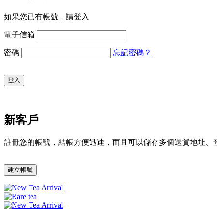
如果您已有帳號，請登入
電子信箱
密碼
忘記密碼？
登入
新客戶
註冊您的帳號，結帳方便迅速，而且可以儲存多個送貨地址、
建立帳號