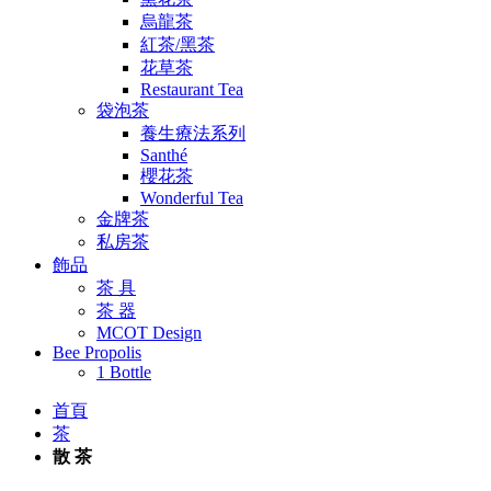
烏龍茶
紅茶/黑茶
花草茶
Restaurant Tea
袋泡茶
養生療法系列
Santhé
櫻花茶
Wonderful Tea
金牌茶
私房茶
飾品
茶 具
茶 器
MCOT Design
Bee Propolis
1 Bottle
首頁
茶
散 茶