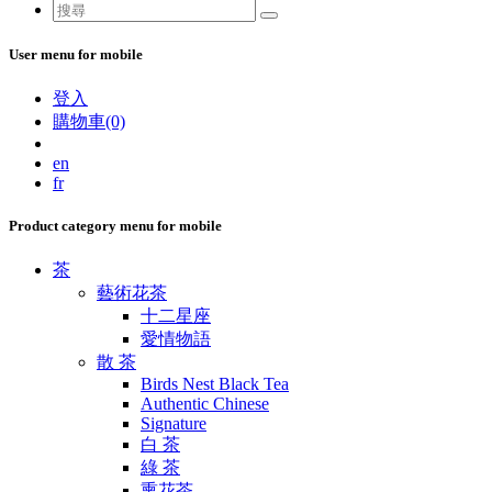
User menu for mobile
登入
購物車(0)
en
fr
Product category menu for mobile
茶
藝術花茶
十二星座
愛情物語
散 茶
Birds Nest Black Tea
Authentic Chinese
Signature
白 茶
綠 茶
熏花茶