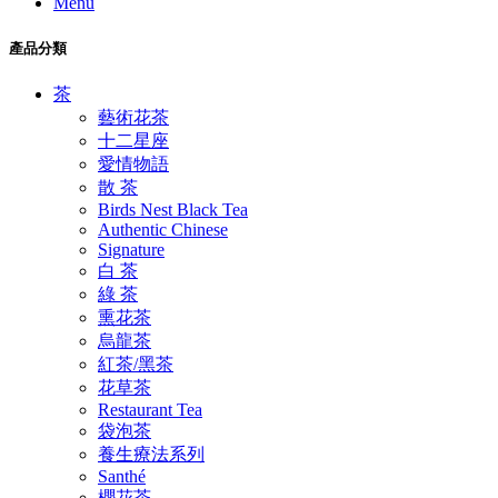
Menu
產品分類
茶
藝術花茶
十二星座
愛情物語
散 茶
Birds Nest Black Tea
Authentic Chinese
Signature
白 茶
綠 茶
熏花茶
烏龍茶
紅茶/黑茶
花草茶
Restaurant Tea
袋泡茶
養生療法系列
Santhé
櫻花茶