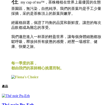
在
my cup of tea™，茶株種植在世界上最優質的生態
茶園區，無污染，自然純淨。我們的茶葉均是手工少量
採摘，采的是茶株頂上的新葉與嫩芽。
經嚴格篩選，保證了均衡的品質和新鮮度。讓您的每次
品飲都成為難忘的享受。
我們邀您進入一杯茶的輕盈世界，讓每個身體細胞都放
鬆呼吸，釋放掉所有疲憊的感覺，經歷一場感官、健
康、快樂之旅。
每一季度的茶，
都由我們的茶師精心挑選而制。
產品
Thé noir Pu-Erh