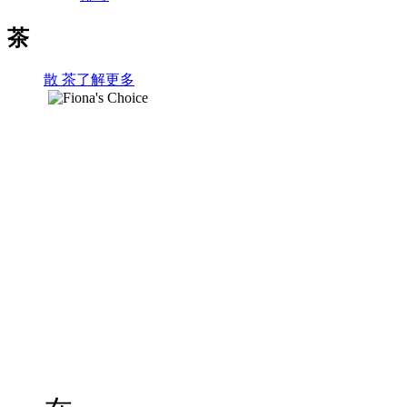
茶
散 茶
了解更多