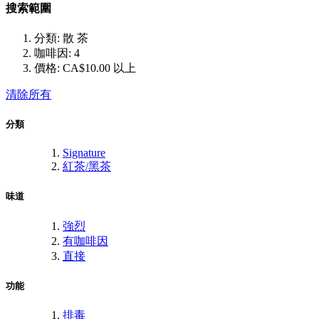
搜索範圍
分類:
散 茶
咖啡因:
4
價格:
CA$10.00 以上
清除所有
分類
Signature
紅茶/黑茶
味道
強烈
有咖啡因
直接
功能
排毒