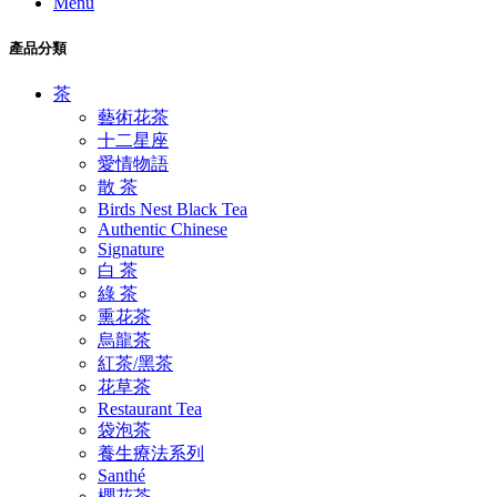
Menu
產品分類
茶
藝術花茶
十二星座
愛情物語
散 茶
Birds Nest Black Tea
Authentic Chinese
Signature
白 茶
綠 茶
熏花茶
烏龍茶
紅茶/黑茶
花草茶
Restaurant Tea
袋泡茶
養生療法系列
Santhé
櫻花茶