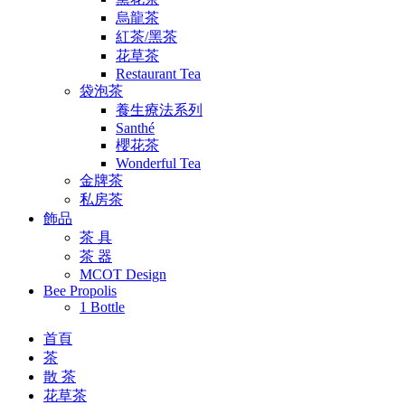
烏龍茶
紅茶/黑茶
花草茶
Restaurant Tea
袋泡茶
養生療法系列
Santhé
櫻花茶
Wonderful Tea
金牌茶
私房茶
飾品
茶 具
茶 器
MCOT Design
Bee Propolis
1 Bottle
首頁
茶
散 茶
花草茶